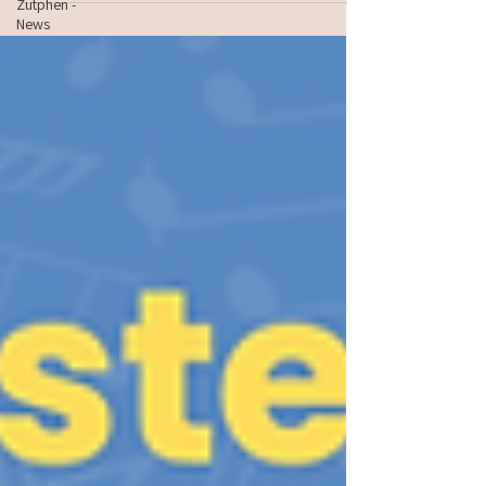
Zutphen -
News