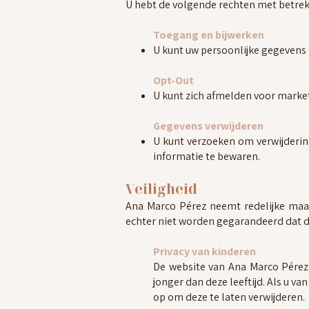
U hebt de volgende rechten met betrek
Toegang en bijwerken
U kunt uw persoonlijke gegevens
Opt-Out
U kunt zich afmelden voor market
Gegevens verwijderen
U kunt verzoeken om verwijdering
informatie te bewaren.
Veiligheid
Ana Marco Pérez neemt redelijke maa
echter niet worden gegarandeerd dat de
Privacy van kinderen
De website van Ana Marco Pérez 
jonger dan deze leeftijd. Als u v
op om deze te laten verwijderen.