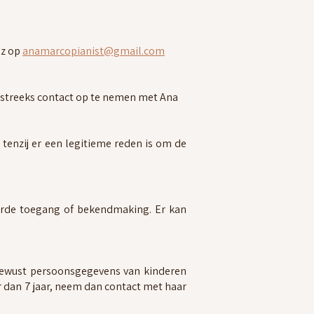
ez op
anamarcopianist@gmail.com
htstreeks contact op te nemen met Ana
tenzij er een legitieme reden is om de
erde toegang of bekendmaking. Er kan
 bewust persoonsgegevens van kinderen
er dan 7 jaar, neem dan contact met haar