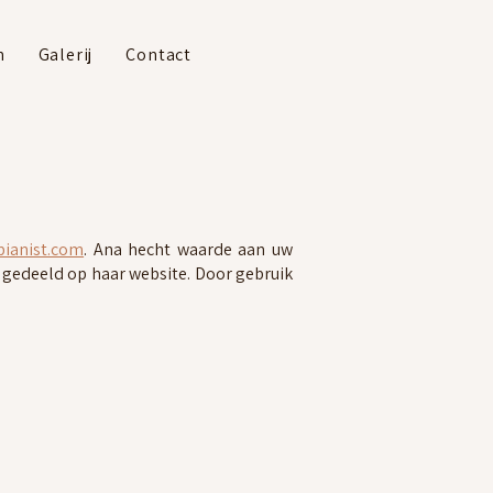
n
Galerij
Contact
ianist.com
. Ana hecht waarde aan uw
n gedeeld op haar website. Door gebruik