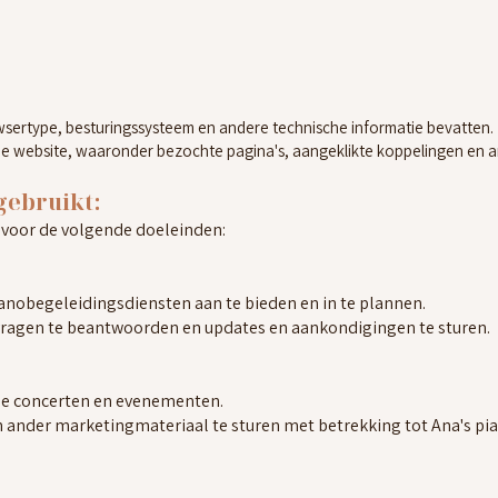
sertype, besturingssysteem en andere technische informatie bevatten.
de website, waaronder bezochte pagina's, aangeklikte koppelingen en a
gebruikt:
 voor de volgende doeleinden:
anobegeleidingsdiensten aan te bieden en in te plannen.
ragen te beantwoorden en updates en aankondigingen te sturen.
e concerten en evenementen.
ander marketingmateriaal te sturen met betrekking tot Ana's pi