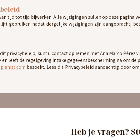
ybeleid
van tijd tot tijd bijwerken. Alle wijzigingen zullen op deze pagin
blijft gebruiken nadat dergelijke wijzigingen zijn aangebracht, be
 dit privacybeleid, kunt u contact opnemen met Ana Marco Pérez v
y en leeft de regelgeving inzake gegevensbescherming na om de pr
pianist.com
bezoekt. Lees dit Privacybeleid aandachtig door o
Heb je vragen? St