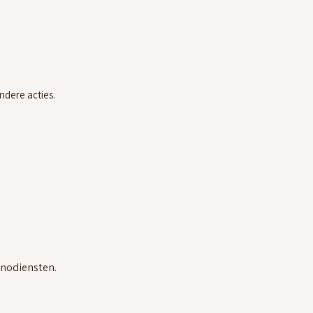
ndere acties.
anodiensten.