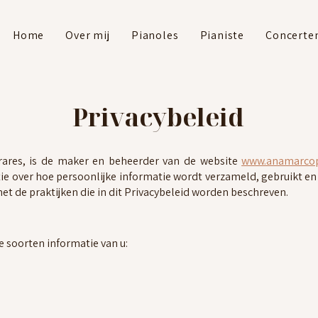
Home
Over mij
Pianoles
Pianiste
Concerte
Privacybeleid
erares, is de maker en beheerder van de website
www.anamarcop
tie over hoe persoonlijke informatie wordt verzameld, gebruikt e
et de praktijken die in dit Privacybeleid worden beschreven.
 soorten informatie van u: