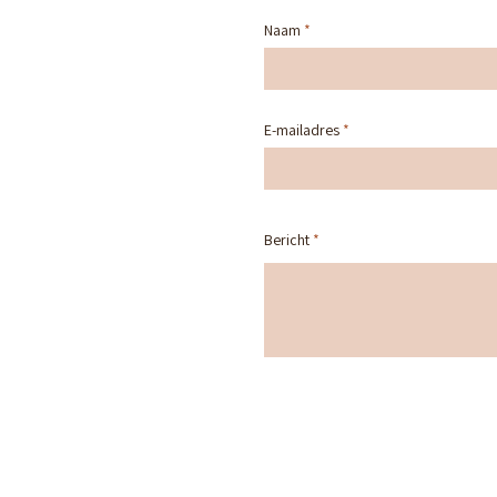
Naam
E-mailadres
Bericht