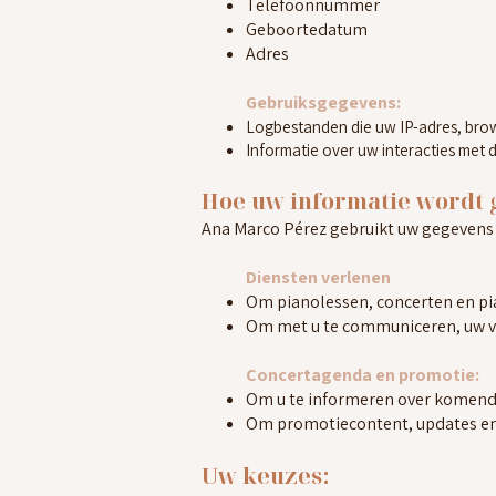
Telefoonnummer
Geboortedatum
Adres
Gebruiksgegevens:
Logbestanden die uw IP-adres, brow
Informatie over uw interacties met 
Hoe uw informatie wordt 
Ana Marco Pérez gebruikt uw gegevens
Diensten verlenen
Om pianolessen, concerten en pi
Om met u te communiceren, uw v
Concertagenda en promotie:
Om u te informeren over komend
Om promotiecontent, updates en 
Uw keuzes: