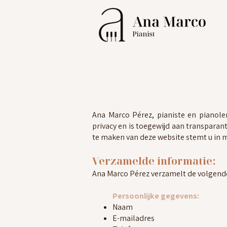
Ana Marco Pérez, pianiste en pianol
privacy en is toegewijd aan transparan
te maken van deze website stemt u in m
Verzamelde informatie:
Ana Marco Pérez verzamelt de volgende
Persoonlijke gegevens:
Naam
E-mailadres