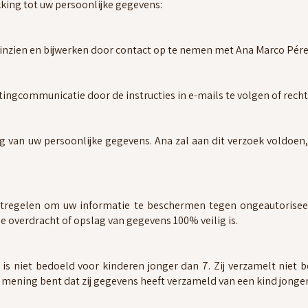
king tot uw persoonlijke gegevens:
 inzien en bijwerken door contact op te nemen met Ana Marco Pér
ingcommunicatie door de instructies in e-mails te volgen of rec
 van uw persoonlijke gegevens. Ana zal aan dit verzoek voldoen, 
tregelen om uw informatie te beschermen tegen ongeautorise
 overdracht of opslag van gegevens 100% veilig is.
is niet bedoeld voor kinderen jonger dan 7. Zij verzamelt niet
an mening bent dat zij gegevens heeft verzameld van een kind jong