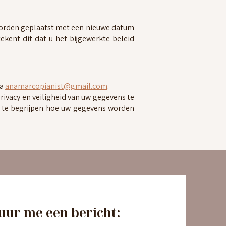
a worden geplaatst met een nieuwe datum
tekent dit dat u het bijgewerkte beleid
ia
anamarcopianist@gmail.com
.
ivacy en veiligheid van uw gegevens te
m te begrijpen hoe uw gegevens worden
uur me een bericht: