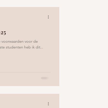
025
 voorwaarden voor de
te studenten heb ik dit...