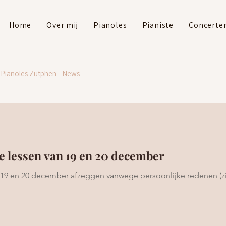
Home
Over mij
Pianoles
Pianiste
Concerte
Pianoles Zutphen - News
e lessen van 19 en 20 december
 19 en 20 december afzeggen vanwege persoonlijke redenen (z