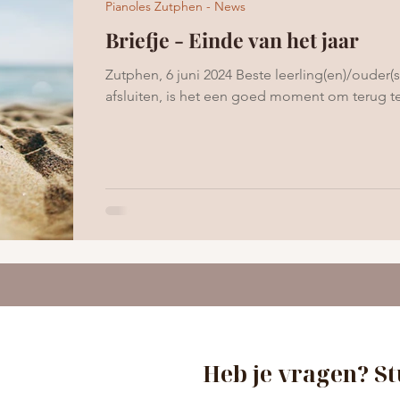
Pianoles Zutphen - News
Briefje - Einde van het jaar
Zutphen, 6 juni 2024 Beste leerling(en)/ouder(s
afsluiten, is het een goed moment om terug te 
Heb je vragen? St