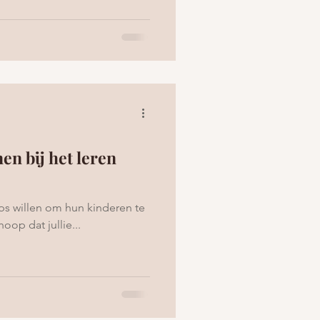
en bij het leren
ips willen om hun kinderen te
op dat jullie...