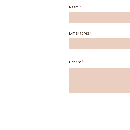
Naam
E-mailadres
Bericht