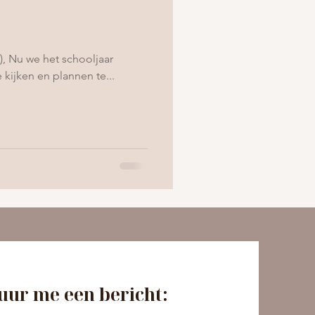
), Nu we het schooljaar
kijken en plannen te...
uur me een bericht: