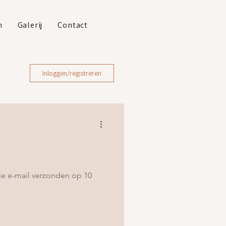
n
Galerij
Contact
Inloggen/registreren
ie e-mail verzonden op 10