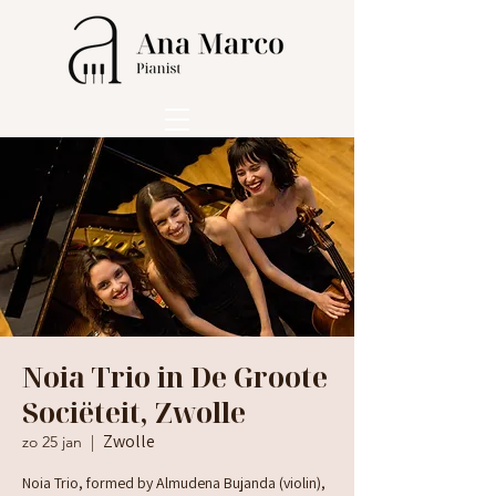
Noia Trio in De Groote
Sociëteit, Zwolle
Zwolle
zo 25 jan
  |  
Noia Trio, formed by Almudena Bujanda (violin),