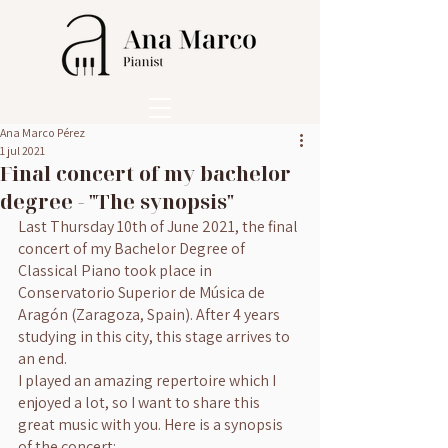
Ana Marco Pérez
1 jul 2021
Final concert of my bachelor
degree - "The synopsis"
Last Thursday 10th of June 2021, the final 
concert of my Bachelor Degree of 
Classical Piano took place in 
Conservatorio Superior de Música de 
Aragón (Zaragoza, Spain). After 4 years 
studying in this city, this stage arrives to 
an end.
I played an amazing repertoire which I 
enjoyed a lot, so I want to share this 
great music with you. Here is a synopsis 
of the concert: