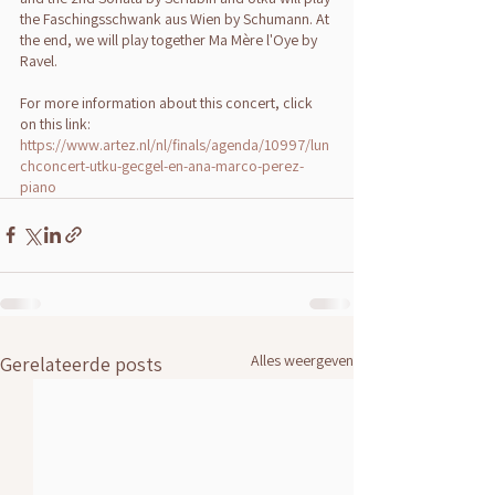
the Faschingsschwank aus Wien by Schumann. At 
the end, we will play together Ma Mère l'Oye by 
Ravel.
For more information about this concert, click 
on this link: 
https://www.artez.nl/nl/finals/agenda/10997/lun
chconcert-utku-gecgel-en-ana-marco-perez-
piano
Alles weergeven
Gerelateerde posts